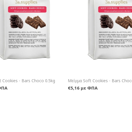
+Καλάθι
+Κα
t Cookies - Bars Choco 0.5kg
Μείγμα Soft Cookies - Bars Choc
ΦΠΑ
€5,16 με ΦΠΑ