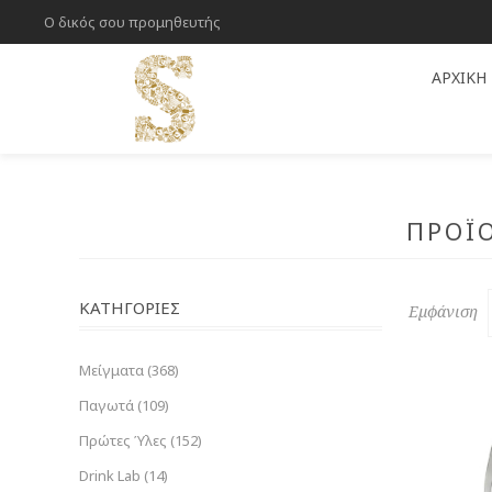
Ο δικός σου προμηθευτής
ΑΡΧΙΚΉ
ΠΡΟΪΌ
ΚΑΤΗΓΟΡΊΕΣ
Εμφάνιση
Μείγματα (368)
Παγωτά (109)
Πρώτες Ύλες (152)
Drink Lab (14)