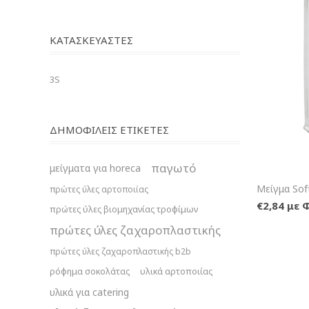
ΚΑΤΑΣΚΕΥΑΣΤΈΣ
3S
ΔΗΜΟΦΙΛΕΙΣ ΕΤΙΚΕΤΕΣ
παγωτό
μείγματα για horeca
Μείγμα Sof
πρώτες ύλες αρτοποιίας
€2,84 με 
πρώτες ύλες βιομηχανίας τροφίμων
πρώτες ύλες ζαχαροπλαστικής
πρώτες ύλες ζαχαροπλαστικής b2b
ρόφημα σοκολάτας
υλικά αρτοποιίας
υλικά για catering