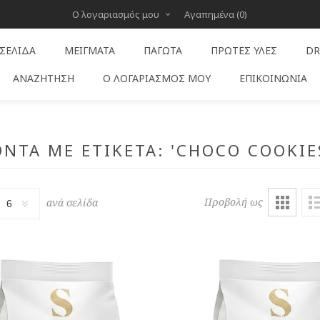
Ο λογαριασμός μου
Αγαπημένα
(0)
 ΣΕΛΊΔΑ
ΜΕΊΓΜΑΤΑ
ΠΑΓΩΤΆ
ΠΡΏΤΕΣ ΎΛΕΣ
DR
ΑΝΑΖΉΤΗΣΗ
Ο ΛΟΓΑΡΙΑΣΜΌΣ ΜΟΥ
ΕΠΙΚΟΙΝΩΝΊΑ
ΝΤΑ ΜΕ ΕΤΙΚΈΤΑ: 'CHOCO COOKIE
Προβολή ως
ανά σελίδα