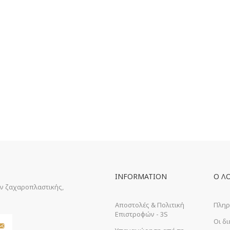
INFORMATION
Ο Λ
ών ζαχαροπλαστικής,
Αποστολές & Πολιτική
Πληρ
Επιστροφών - 3S
Οι δ