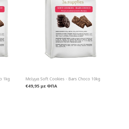
λάθι
+Καλάθι
o 1kg
Μείγμα Soft Cookies - Bars Choco 10kg
€49,95 με ΦΠΑ