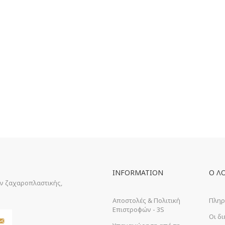
INFORMATION
Ο Λ
ών ζαχαροπλαστικής,
Αποστολές & Πολιτική
Πληρ
Επιστροφών - 3S
Οι δ