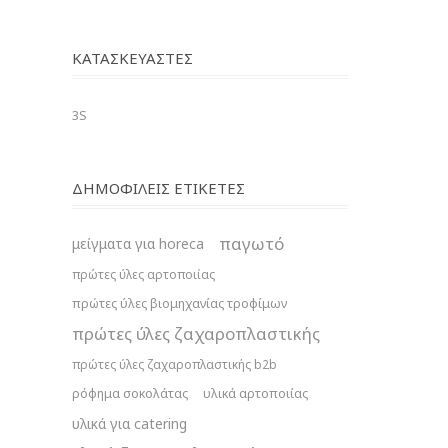
ΚΑΤΑΣΚΕΥΑΣΤΈΣ
3S
ΔΗΜΟΦΙΛΕΙΣ ΕΤΙΚΕΤΕΣ
παγωτό
μείγματα για horeca
πρώτες ύλες αρτοποιίας
πρώτες ύλες βιομηχανίας τροφίμων
πρώτες ύλες ζαχαροπλαστικής
πρώτες ύλες ζαχαροπλαστικής b2b
ρόφημα σοκολάτας
υλικά αρτοποιίας
υλικά για catering