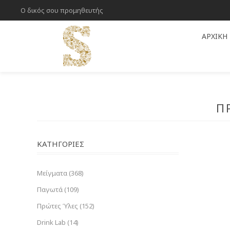
Ο δικός σου προμηθευτής
ΑΡΧΙΚΉ
Π
ΚΑΤΗΓΟΡΊΕΣ
Μείγματα (368)
Παγωτά (109)
Πρώτες Ύλες (152)
Drink Lab (14)