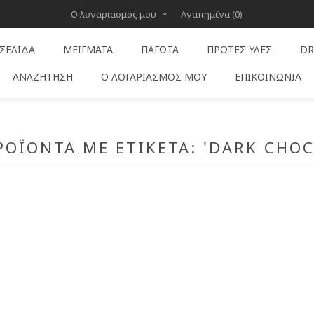
Ο λογαριασμός μου
Αγαπημένα
(0)
 ΣΕΛΊΔΑ
ΜΕΊΓΜΑΤΑ
ΠΑΓΩΤΆ
ΠΡΏΤΕΣ ΎΛΕΣ
DR
ΑΝΑΖΉΤΗΣΗ
Ο ΛΟΓΑΡΙΑΣΜΌΣ ΜΟΥ
ΕΠΙΚΟΙΝΩΝΊΑ
ΡΟΪΌΝΤΑ ΜΕ ΕΤΙΚΈΤΑ: 'DARK CHOC