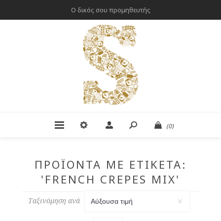
Ο δικός σου προμηθευτής
(0)
ΠΡΟΪΌΝΤΑ ΜΕ ΕΤΙΚΈΤΑ:
'FRENCH CREPES MIX'
Ταξινόμηση ανά