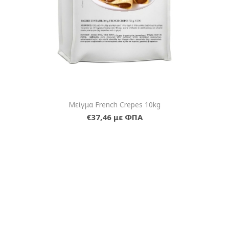
Μείγμα French Crepes 10kg
€37,46 με ΦΠΑ