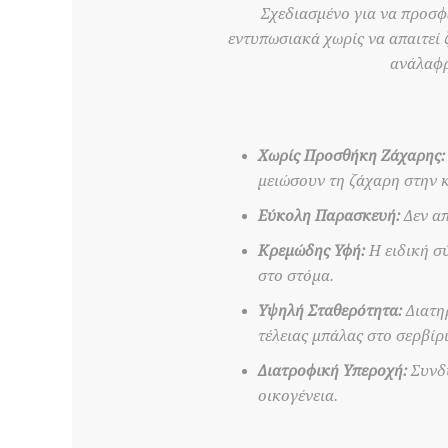
Σχεδιασμένο για να προσφέ
εντυπωσιακά χωρίς να απαιτεί 
ανάλαφρ
Χωρίς Προσθήκη Ζάχαρης:
μειώσουν τη ζάχαρη στην 
Εύκολη Παρασκευή:
Δεν απ
Κρεμώδης Υφή:
Η ειδική σ
στο στόμα.
Υψηλή Σταθερότητα:
Διατηρ
τέλειας μπάλας στο σερβίρ
Διατροφική Υπεροχή:
Συνδυ
οικογένεια.