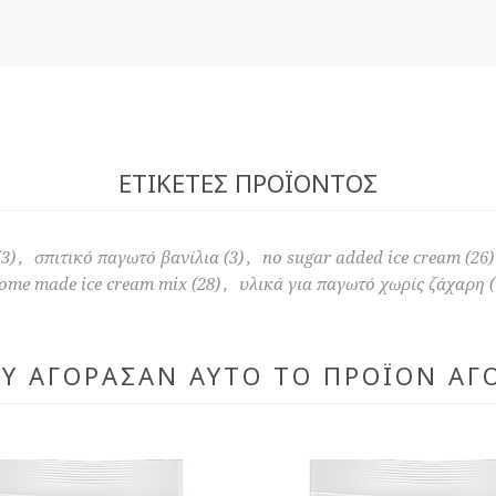
ΕΤΙΚΈΤΕΣ ΠΡΟΪΌΝΤΟΣ
(3)
,
σπιτικό παγωτό βανίλια
(3)
,
no sugar added ice cream
(26)
ome made ice cream mix
(28)
,
υλικά για παγωτό χωρίς ζάχαρη
(
ΟΥ ΑΓΌΡΑΣΑΝ ΑΥΤΌ ΤΟ ΠΡΟΪΌΝ ΑΓ