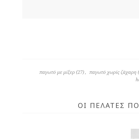
παγωτό με μίξερ
(27)
,
παγωτό χωρίς ζάχαρη
h
ΟΙ ΠΕΛΆΤΕΣ Π