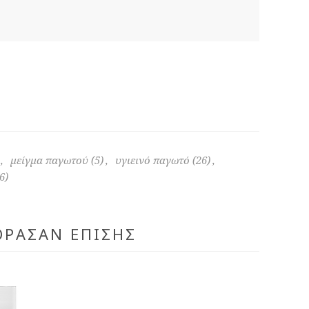
,
μείγμα παγωτού
(5)
,
υγιεινό παγωτό
(26)
,
6)
ΌΡΑΣΑΝ ΕΠΊΣΗΣ