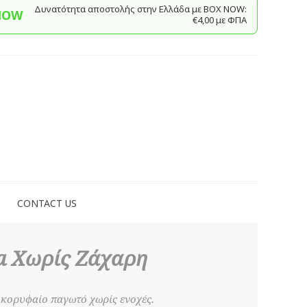
Δυνατότητα αποστολής στην Ελλάδα με BΟΧ ΝOW:
NOW
€4,00 με ΦΠΑ
CONTACT US
a Χωρίς Ζάχαρη
 κορυφαίο παγωτό χωρίς ενοχές.