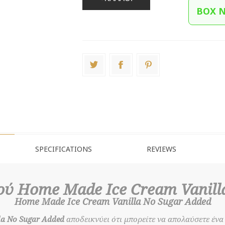
BOX 
SPECIFICATIONS
REVIEWS
ύ Home Made Ice Cream Vanill
Home Made Ice Cream Vanilla No Sugar Added
la No Sugar Added
αποδεικνύει ότι μπορείτε να απολαύσετε ένα