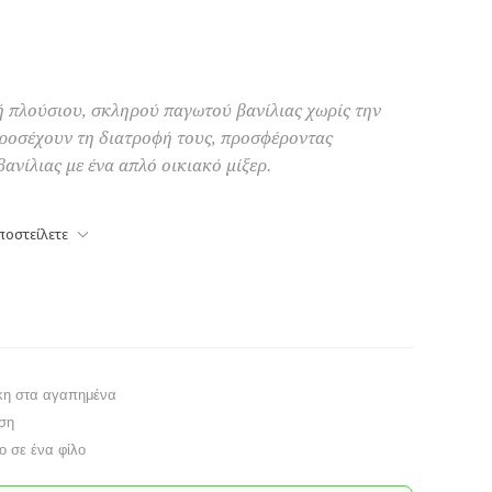
ή πλούσιου, σκληρού παγωτού βανίλιας χωρίς την
προσέχουν τη διατροφή τους, προσφέροντας
ανίλιας με ένα απλό οικιακό μίξερ.
ποστείλετε
κη στα αγαπημένα
ση
το σε ένα φίλο