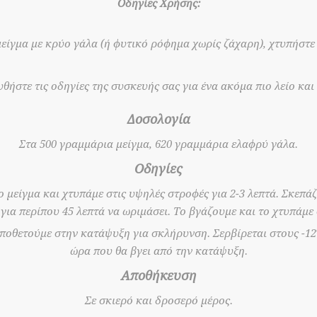
Οδηγίες Χρήσης:
είγμα με κρύο γάλα (ή φυτικό ρόφημα χωρίς ζάχαρη), χτυπήστε γ
ήστε τις οδηγίες της συσκευής σας για ένα ακόμα πιο λείο κα
Δοσολογία
Στα 500 γραμμάρια μείγμα, 620 γραμμάρια ελαφρύ γάλα.
Οδηγίες
 μείγμα και χτυπάμε στις υψηλές στροφές για 2-3 λεπτά. Σκεπά
ια περίπου 45 λεπτά να ωριμάσει. Το βγάζουμε και το χτυπάμε 
οποθετούμε στην κατάψυξη για σκλήρυνση. Σερβίρεται στους -12
ώρα που θα βγει από την κατάψυξη.
Αποθήκευση
Σε σκιερό και δροσερό μέρος.