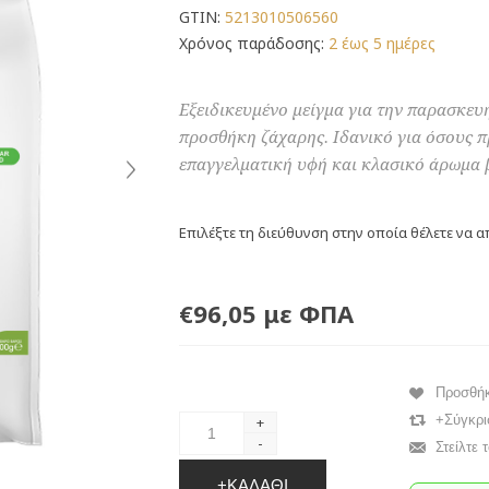
GTIN:
5213010506560
Χρόνος παράδοσης:
2 έως 5 ημέρες
Εξειδικευμένο μείγμα για την παρασκευ
προσθήκη ζάχαρης. Ιδανικό για όσους 
επαγγελματική υφή και κλασικό άρωμα β
Επιλέξτε τη διεύθυνση στην οποία θέλετε να α
€96,05 με ΦΠΑ
Προσθή
+Σύγκρι
+
-
Στείλτε 
+ΚΑΛΆΘΙ