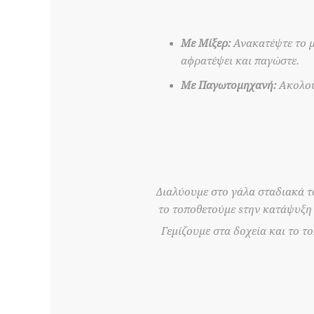
Με Μίξερ:
Ανακατέψτε το μ
αφρατέψει και παγώστε.
Με Παγωτομηχανή:
Ακολουθ
Διαλύουμε στο γάλα σταδιακά το
το τοποθετούμε sτην κατάψυξη γ
Γεμίζουμε στα δοχεία και το τ