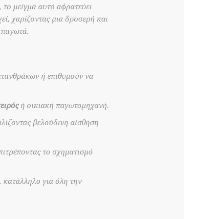
, το μείγμα αυτό αφρατεύει
εί, χαρίζοντας μια δροσερή και
 παγωτά.
ατανθράκων ή επιθυμούν να
χειρός
ή οικιακή παγωτομηχανή.
αλίζοντας βελούδινη αίσθηση
πιτρέποντας το σχηματισμό
, κατάλληλο για όλη την