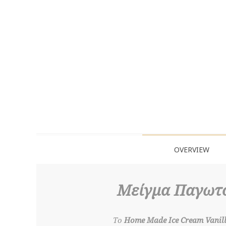
OVERVIEW
Μείγμα Παγωτο
Το
Home Made Ice Cream Vanil