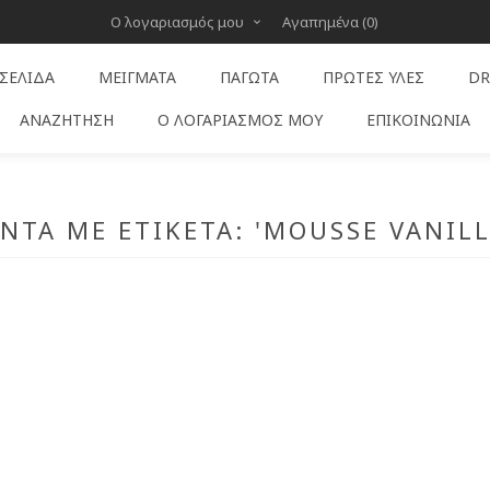
Ο λογαριασμός μου
Αγαπημένα
(0)
 ΣΕΛΊΔΑ
ΜΕΊΓΜΑΤΑ
ΠΑΓΩΤΆ
ΠΡΏΤΕΣ ΎΛΕΣ
DR
ΑΝΑΖΉΤΗΣΗ
Ο ΛΟΓΑΡΙΑΣΜΌΣ ΜΟΥ
ΕΠΙΚΟΙΝΩΝΊΑ
ΝΤΑ ΜΕ ΕΤΙΚΈΤΑ: 'MOUSSE VANILL