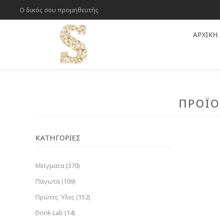
Ο δικός σου προμηθευτής
ΑΡΧΙΚΉ
ΠΡΟΪΌ
ΚΑΤΗΓΟΡΊΕΣ
Μείγματα (370)
Παγωτά (109)
Πρώτες Ύλες (152)
Drink Lab (14)