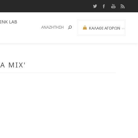
INK LAB
ΚΑΛΆΘΙ ΑΓΟΡΏΝ
(0)
ΜΕΡΙΚΌ ΣΎΝΟΛΟ:
A MIX'