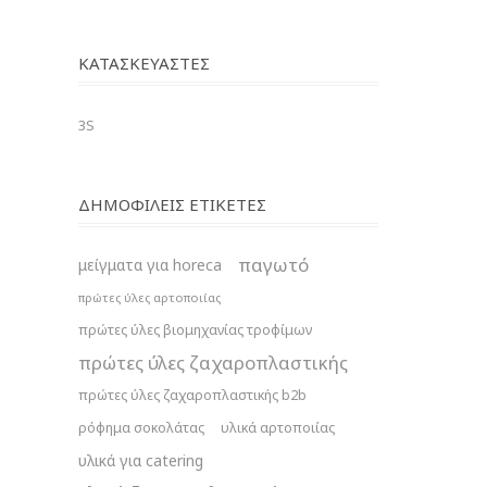
ΚΑΤΑΣΚΕΥΑΣΤΈΣ
3S
ΔΗΜΟΦΙΛΕΙΣ ΕΤΙΚΕΤΕΣ
παγωτό
μείγματα για horeca
πρώτες ύλες αρτοποιίας
πρώτες ύλες βιομηχανίας τροφίμων
πρώτες ύλες ζαχαροπλαστικής
πρώτες ύλες ζαχαροπλαστικής b2b
ρόφημα σοκολάτας
υλικά αρτοποιίας
υλικά για catering