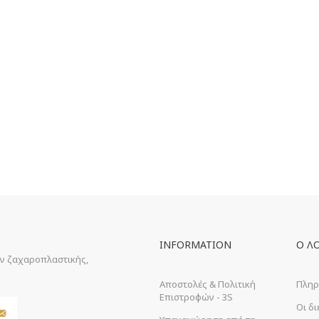
INFORMATION
Ο Λ
ών ζαχαροπλαστικής,
Αποστολές & Πολιτική
Πληρ
Επιστροφών - 3S
Οι δ