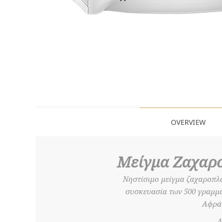
OVERVIEW
Μείγμα Ζαχαρο
Νηστίσιμο μείγμα ζαχαροπλα
συσκευασία των 500 γραμμαρ
Αφράτ
Δ