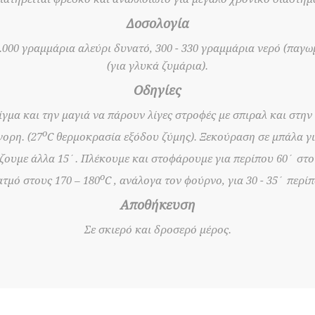
Δοσολογία
1.000 γραμμάρια αλεύρι δυνατό, 300 - 330 γραμμάρια νερό (παγω
(για γλυκά ζυμάρια).
Οδηγίες
γμα και την μαγιά να πάρουν λίγες στροφές με σπιραλ και στην
ο
ορη. (27
C θερμοκρασία εξόδου ζύμης). Ξεκούραση σε μπάλα γι
ζουμε άλλα 15΄. Πλέκουμε και στοφάρουμε για περίπου 60΄ στο
ο
τμό στους 170 – 180
C , ανάλογα τον φούρνο, για 30 - 35΄ περί
Αποθήκευση
Σε σκιερό και δροσερό μέρος.