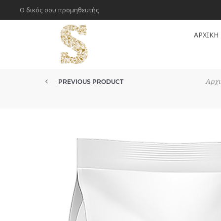
Ο δικός σου προμηθευτής
ΑΡΧΙΚΉ
Αρχι
PREVIOUS PRODUCT