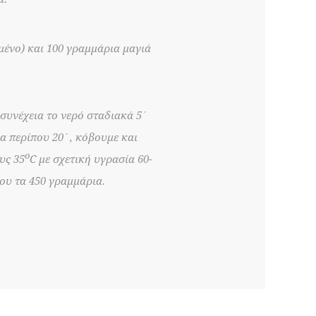
μένο) και 100 γραμμάρια μαγιά
 συνέχεια το νερό σταδιακά 5΄
α περίπου 20΄, κόβουμε και
ο
υς 35
C με σχετική υγρασία 60-
που τα 450 γραμμάρια.