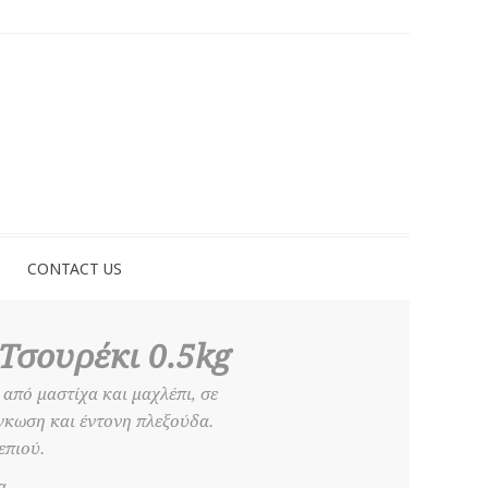
CONTACT US
Τσουρέκι 0.5kg
από μαστίχα και μαχλέπι, σε
όγκωση και έντονη πλεξούδα.
επιού.
α.