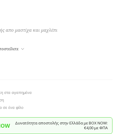
ής απο μαστίχα και μαχλέπι
ποστείλετε
κη στα αγαπημένα
ση
το σε ένα φίλο
Δυνατότητα αποστολής στην Ελλάδα με BΟΧ ΝOW:
NOW
€4,00 με ΦΠΑ