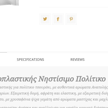
SPECIFICATIONS
REVIEWS
πλαστικής Νηστίσιμο Πολίτικο 
στικής για πολίτικο τσουρέκι, με αυθεντικά αρώματα Ανατολής 
ίων. Εξαιρετική δομή, αφράτη και ελαστικη, με εξαιρετική δι
ο, με χρυσαφένια ψίχα γεμάτη από αρώματα μαστίχας και μαχλ
ιατηρείται φρέσκο και αναλλοίωτο για μεγάλο χρονικό διάστημ