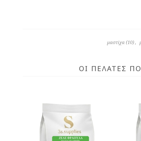
μαστίχα
(10)
,
ΟΙ ΠΕΛΆΤΕΣ Π