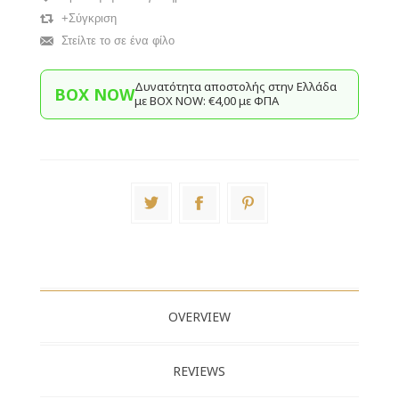
+Σύγκριση
Στείλτε το σε ένα φίλο
Δυνατότητα αποστολής στην Ελλάδα
BOX NOW
με BΟΧ ΝOW: €4,00 με ΦΠΑ
OVERVIEW
REVIEWS