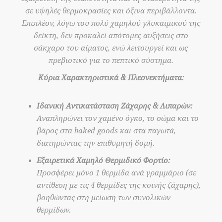
σε υψηλές θερμοκρασίες και όξινα περιβάλλοντα.
Επιπλέον, λόγω του πολύ χαμηλού γλυκαιμικού της
δείκτη, δεν προκαλεί απότομες αυξήσεις στο
σάκχαρο του αίματος, ενώ λειτουργεί και ως
πρεβιοτικό για το πεπτικό σύστημα.
Κύρια Χαρακτηριστικά & Πλεονεκτήματα:
Ιδανική Αντικατάσταση Ζάχαρης & Λιπαρών:
Αναπληρώνει τον χαμένο όγκο, το σώμα και το
βάρος στα baked goods και στα παγωτά,
διατηρώντας την επιθυμητή δομή.
Εξαιρετικά Χαμηλό Θερμιδικό Φορτίο:
Προσφέρει μόνο 1 θερμίδα ανά γραμμάριο (σε
αντίθεση με τις 4 θερμίδες της κοινής ζάχαρης),
βοηθώντας στη μείωση των συνολικών
θερμίδων.