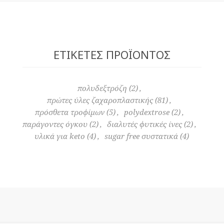
ΕΤΙΚΈΤΕΣ ΠΡΟΪΌΝΤΟΣ
πολυδεξτρόζη
(2)
,
πρώτες ύλες ζαχαροπλαστικής
(81)
,
πρόσθετα τροφίμων
(5)
,
polydextrose
(2)
,
παράγοντες όγκου
(2)
,
διαλυτές φυτικές ίνες
(2)
,
υλικά για keto
(4)
,
sugar free συστατικά
(4)