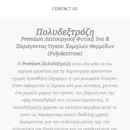
CONTACT US
Πολυδεξτρόζη
Premium Λειτουργική Φυτική Ίνα &
Παράγοντας Όγκου Χαμηλών Θερμίδων
(Polydextrose)
Η
Premium Πολυδεξτρόζη
είναι ένα από τα πιο
ισχυρά εργαλεία για τη δημιουργία προϊόντων
«χωρίς προσθήκη ζάχαρης» ή «με μειωμένα λιπαρά».
Όταν αφαιρείται η ζάχαρη από μια συνταγή, χάνεται
ένα μεγάλο μέρος του όγκου, του βάρους και της
υφής (mouthfeel) του τελικού προϊόντος. Η
πολυδεξτρόζη έρχεται να καλύψει ακριβώς αυτό το
κενό ως παράγοντας όγκου (bulking agent).
Διακρίνεται για την ουδέτερη γεύση της, την
εξαιρετική της διαλυτότητα και τη σταθερότητά της