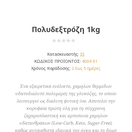
Πολυδεξτρόζη 1kg
Κατασκευαστής:
3S
ΚΩΔΙΚΟΣ ΠΡΟΪΟΝΤΟΣ:
4004-01
Χρόνος παράδοσης:
2 έως 5 ημέρες
Ένα εξαιρετικά ευέλικτο, χαμηλών θερμίδων
υδατοδιαλυτό πολυμερές της γλυκόζης, το οποίο
λειτουργεί ως διαλυτή φυτική ίνα. Αποτελεί την
κορυφαία πρώτη ύλη για τη σύγχρονη
ζαχαροπλαστική και αρτοποιία χαμηλών
υδατανθράκων (Low-Carb, Keto, Sugar-Free),
καθώς αντικαθιστά ιδανικά τον όγκο και τη δομή