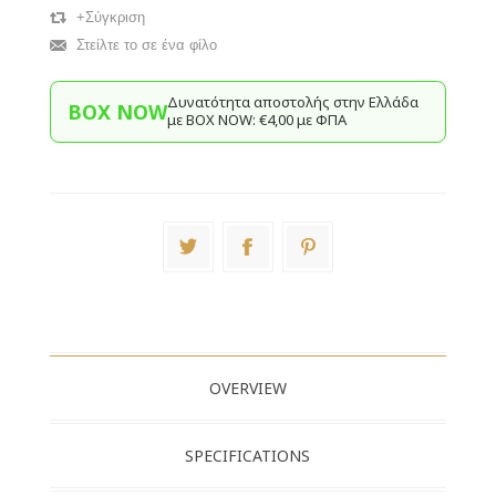
+Σύγκριση
Στείλτε το σε ένα φίλο
Δυνατότητα αποστολής στην Ελλάδα
BOX NOW
με BΟΧ ΝOW: €4,00 με ΦΠΑ
OVERVIEW
SPECIFICATIONS