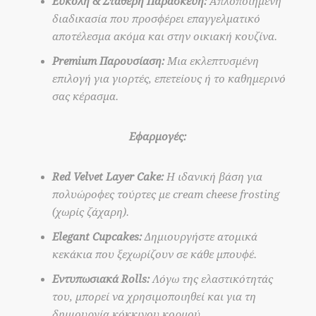
Εύκολη & Σταθερή Παρασκευή:
Απλοποιημένη
διαδικασία που προσφέρει επαγγελματικό
αποτέλεσμα ακόμα και στην οικιακή κουζίνα.
Premium Παρουσίαση:
Μια εκλεπτυσμένη
επιλογή για γιορτές, επετείους ή το καθημερινό
σας κέρασμα.
Εφαρμογές:
Red Velvet Layer Cake:
Η ιδανική βάση για
πολυώροφες τούρτες με cream cheese frosting
(χωρίς ζάχαρη).
Elegant Cupcakes:
Δημιουργήστε ατομικά
κεκάκια που ξεχωρίζουν σε κάθε μπουφέ.
Εντυπωσιακά Rolls:
Λόγω της ελαστικότητάς
του, μπορεί να χρησιμοποιηθεί και για τη
δημιουργία κόκκινου κορμού.