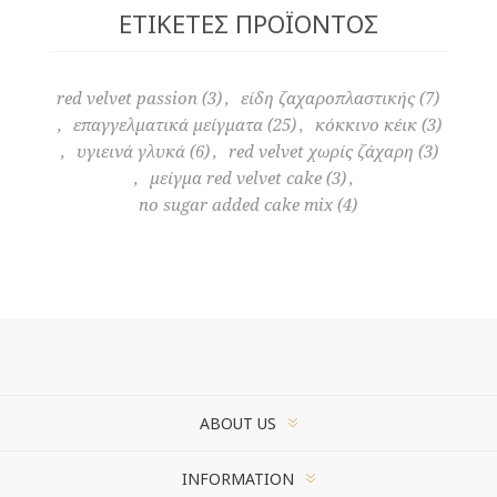
ΕΤΙΚΈΤΕΣ ΠΡΟΪΌΝΤΟΣ
red velvet passion
(3)
,
είδη ζαχαροπλαστικής
(7)
,
επαγγελματικά μείγματα
(25)
,
κόκκινο κέικ
(3)
,
υγιεινά γλυκά
(6)
,
red velvet χωρίς ζάχαρη
(3)
,
μείγμα red velvet cake
(3)
,
no sugar added cake mix
(4)
ABOUT US
INFORMATION