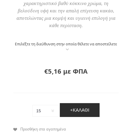
χαρακτηριστικό βαθύ κόκκινο χρώμα, τη
βελούδινη υφή και την απαλή επίγευση κακάο,
αποτελώντας μια κομψή και υγιεινή επιλογή για
κάθε περίσταση.
Επιλέξτε τη διεύθυνση στην οποία θέλετε να αποστείλετε
€5,16 με ΦΠΑ
+ΚΑΛΆΘΙ
Προσθήκη στα αγαπημένα