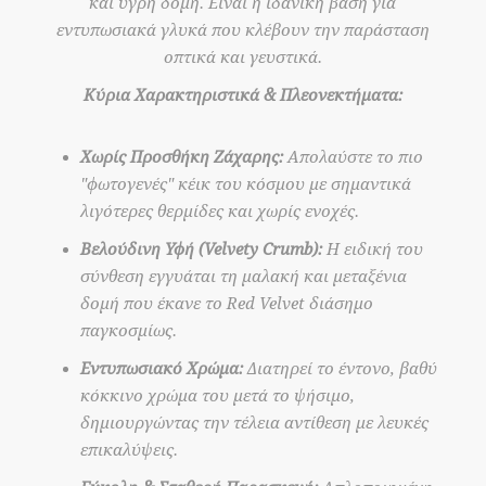
και υγρή δομή. Είναι η ιδανική βάση για
εντυπωσιακά γλυκά που κλέβουν την παράσταση
οπτικά και γευστικά.
Κύρια Χαρακτηριστικά & Πλεονεκτήματα:
Χωρίς Προσθήκη Ζάχαρης:
Απολαύστε το πιο
"φωτογενές" κέικ του κόσμου με σημαντικά
λιγότερες θερμίδες και χωρίς ενοχές.
Βελούδινη Υφή (Velvety Crumb):
Η ειδική του
σύνθεση εγγυάται τη μαλακή και μεταξένια
δομή που έκανε το Red Velvet διάσημο
παγκοσμίως.
Εντυπωσιακό Χρώμα:
Διατηρεί το έντονο, βαθύ
κόκκινο χρώμα του μετά το ψήσιμο,
δημιουργώντας την τέλεια αντίθεση με λευκές
επικαλύψεις.