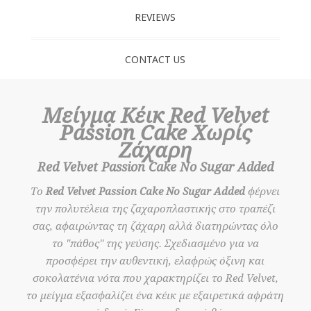
REVIEWS
CONTACT US
Μείγμα Κέικ Red Velvet
Passion Cake Χωρίς
Ζάχαρη
Red Velvet Passion Cake No Sugar Added
Το
Red Velvet Passion Cake No Sugar Added
φέρνει
την πολυτέλεια της ζαχαροπλαστικής στο τραπέζι
σας, αφαιρώντας τη ζάχαρη αλλά διατηρώντας όλο
το "πάθος" της γεύσης. Σχεδιασμένο για να
προσφέρει την αυθεντική, ελαφρώς όξινη και
σοκολατένια νότα που χαρακτηρίζει το Red Velvet,
το μείγμα εξασφαλίζει ένα κέικ με εξαιρετικά αφράτη