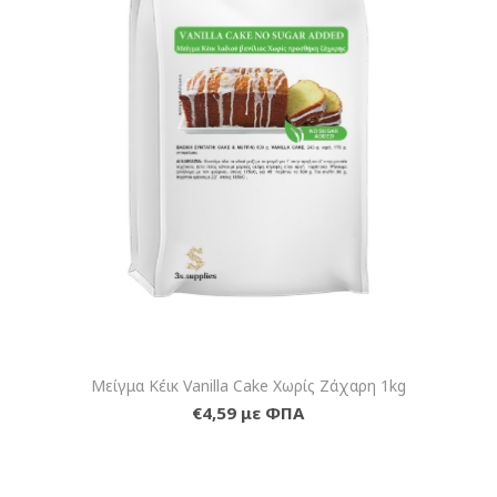
Μείγμα Κέικ Vanilla Cake Χωρίς Ζάχαρη 1kg
€4,59 με ΦΠΑ