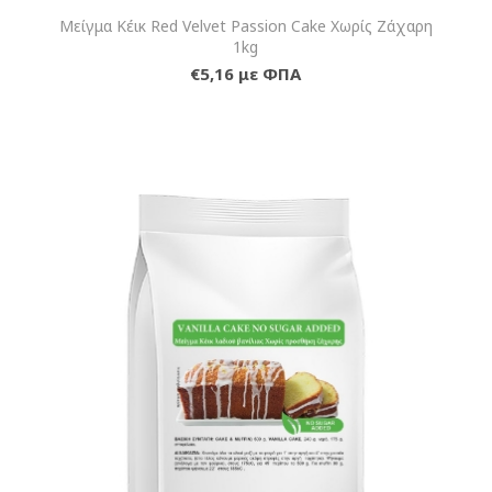
Μείγμα Κέικ Red Velvet Passion Cake Χωρίς Ζάχαρη
1kg
€5,16 με ΦΠΑ