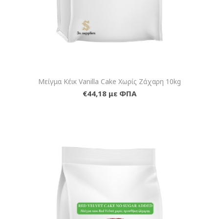
Μείγμα Κέικ Vanilla Cake Χωρίς Ζάχαρη 10kg
€44,18 με ΦΠΑ