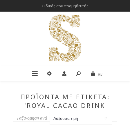
Ο δικός σου προμηθευτής
(0)
ΠΡΟΪΌΝΤΑ ΜΕ ΕΤΙΚΈΤΑ:
'ROYAL CACAO DRINK
BUENI'
Ταξινόμηση ανά