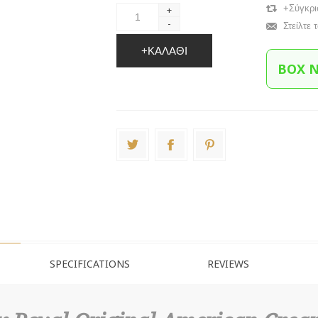
+Σύγκρι
+
-
Στείλτε 
+ΚΑΛΆΘΙ
BOX 
SPECIFICATIONS
REVIEWS