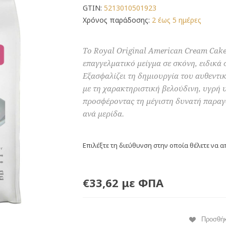
GTIN:
5213010501923
Χρόνος παράδοσης:
2 έως 5 ημέρες
Το Royal Original American Cream Cake 
επαγγελματικό μείγμα σε σκόνη, ειδικά
Εξασφαλίζει τη δημιουργία του αυθεντι
με τη χαρακτηριστική βελούδινη, υγρή 
προσφέροντας τη μέγιστη δυνατή παραγ
ανά μερίδα.
Επιλέξτε τη διεύθυνση στην οποία θέλετε να α
€33,62 με ΦΠΑ
Προσθή