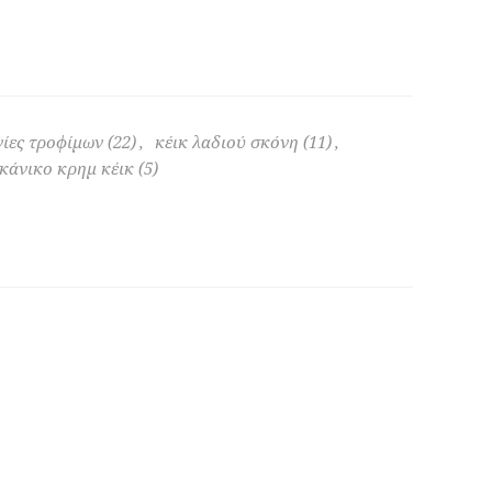
νίες τροφίμων
(22)
,
κέικ λαδιού σκόνη
(11)
,
κάνικο κρημ κέικ
(5)