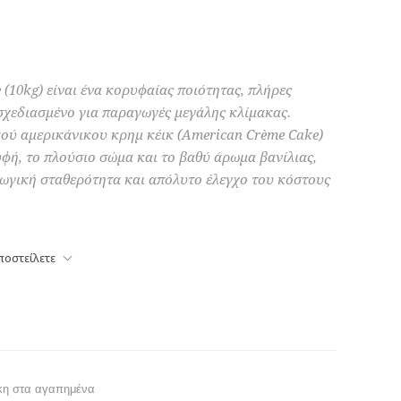
(10kg) είναι ένα κορυφαίας ποιότητας, πλήρες
 σχεδιασμένο για παραγωγές μεγάλης κλίμακας.
κού αμερικάνικου κρημ κέικ (American Crème Cake)
υφή, το πλούσιο σώμα και το βαθύ άρωμα βανίλιας,
ωγική σταθερότητα και απόλυτο έλεγχο του κόστους
ποστείλετε
κη στα αγαπημένα