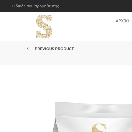
Ο δικός σου προμηθευτής
ΑΡΧΙΚΉ
PREVIOUS PRODUCT