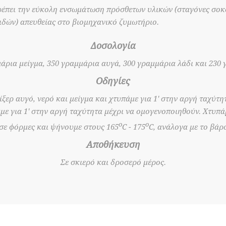
έπει την εύκολη ενσωμάτωση πρόσθετων υλικών (σταγόνες σοκ
ιδών) απευθείας στο βιομηχανικό ζυμωτήριο.
Δοσολογία
μάρια μείγμα, 350 γραμμάρια αυγά, 300 γραμμάρια λάδι και 230 
Οδηγίες
ξερ αυγό, νερό και μείγμα και χτυπάμε για 1' στην αργή ταχύτη
με για 1' στην αργή ταχύτητα μέχρι να ομογενοποιηθούν. Χτυπάμ
o
o
σε φόρμες και ψήνουμε στους 165
C - 175
C, ανάλογα με το βάρος
Αποθήκευση
Σε σκιερό και δροσερό μέρος.