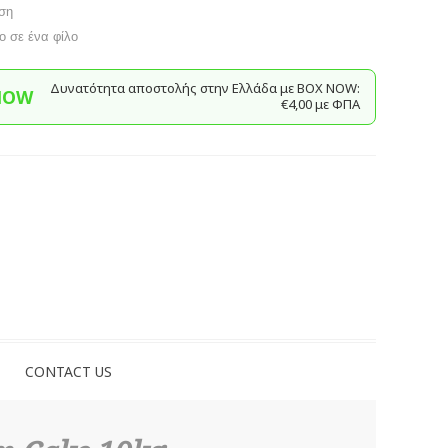
ση
το σε ένα φίλο
Δυνατότητα αποστολής στην Ελλάδα με BΟΧ ΝOW:
NOW
€4,00 με ΦΠΑ
CONTACT US