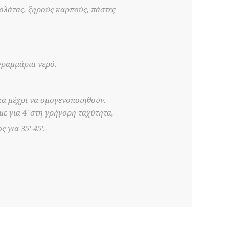
ολάτας, ξηρούς καρπούς, πάστες
γραμμάρια νερό.
τα μέχρι να ομογενοποιηθούν.
ε για 4' στη γρήγορη ταχύτητα,
 για 35'-45'.