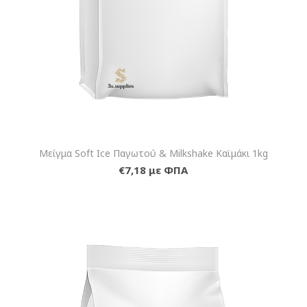
Μείγμα Soft Ice Παγωτού & Milkshake Καϊμάκι 1kg
€7,18 με ΦΠΑ