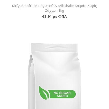
Μείγμα Soft Ice Παγωτού & Milkshake Καϊμάκι Χωρίς
Ζάχαρη 1kg
€8,91 με ΦΠΑ