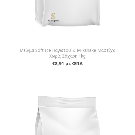
Μείγμα Soft Ice Παγωτού & Milkshake Μαστίχα
Χωρίς Ζάχαρη 1kg
€8,91 με ΦΠΑ