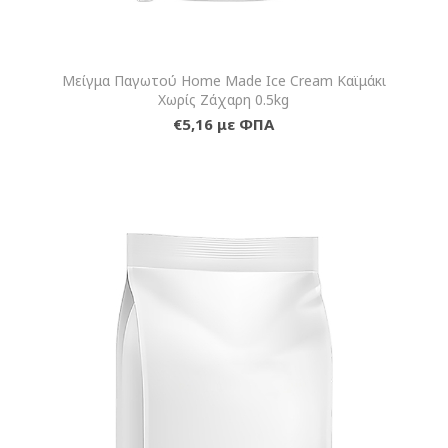
Μείγμα Παγωτού Home Made Ice Cream Καϊμάκι
Χωρίς Ζάχαρη 0.5kg
€5,16 με ΦΠΑ