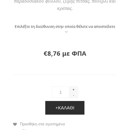
παραδοσιακού φύλλου, ζύμης πίτσας, πεϊνιρλί και
κρέπας.
Επιλέξτε τη διεύθυνση στην οποία θέλετε να αποστείλετε
€8,76 με ΦΠΑ
+
-
+ΚΑΛΆΘΙ
Προσθήκη στα αγαπημένα