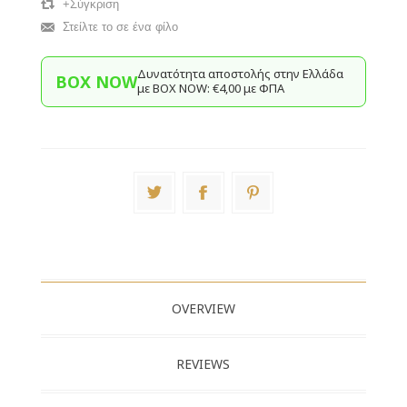
+Σύγκριση
Στείλτε το σε ένα φίλο
Δυνατότητα αποστολής στην Ελλάδα
BOX NOW
με BΟΧ ΝOW: €4,00 με ΦΠΑ
OVERVIEW
REVIEWS