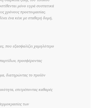
λη διάρκεια ζωής του τελικού
ροστίθενται μόνο υγρά συστατικά
ους χρόνους προετοιμασίας.
ίνει ένα κέικ με σταθερή δομή,
ες, που εξασφαλίζει χαμηλότερο
 παρτίδων, προσφέροντας
μα, διατηρώντας το προϊόν
ικότητα, επιτρέποντας καθαρές
θερμοκρασίες των