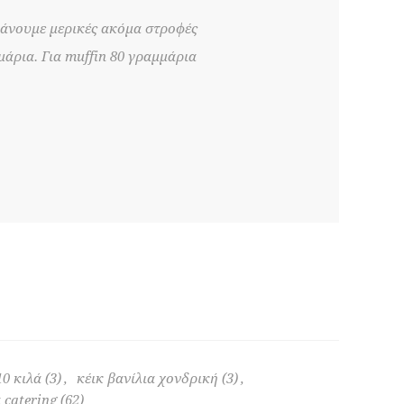
 κάνουμε μερικές ακόμα στροφές
μμάρια. Για muffin 80 γραμμάρια
10 κιλά
(3)
,
κέικ βανίλια χονδρική
(3)
,
 catering
(62)