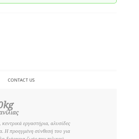
CONTACT US
0kg
ανίλιας
, κεντρικά εργαστήρια, αλυσίδες
α. Η προηγμένη σύνθεσή του για