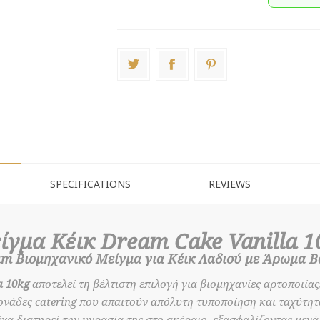
SPECIFICATIONS
REVIEWS
ίγμα Κέικ Dream Cake Vanilla 1
m Βιομηχανικό Μείγμα για Κέικ Λαδιού με Άρωμα Β
a 10kg
αποτελεί τη βέλτιστη επιλογή για βιομηχανίες αρτοποιίας
ονάδες catering που απαιτούν απόλυτη τυποποίηση και ταχύτητ