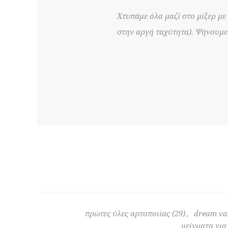
Χτυπάμε όλα μαζί στο μίξερ με
στην αργή ταχύτητα). Ψήνουμε
πρώτες ύλες αρτοποιίας
(29)
,
dream va
μείγματα για