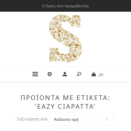
Ο δικός σου προμηθευτής
(0)
ΠΡΟΪΌΝΤΑ ΜΕ ΕΤΙΚΈΤΑ:
'EAZY CIAPATTA'
Ταξινόμηση ανά