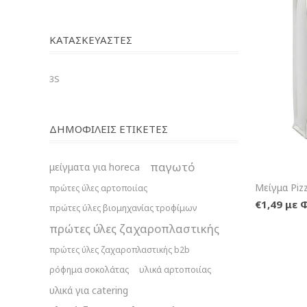
ΚΑΤΑΣΚΕΥΑΣΤΈΣ
3S
ΔΗΜΟΦΙΛΕΙΣ ΕΤΙΚΕΤΕΣ
παγωτό
μείγματα για horeca
Μείγμα Pizz
πρώτες ύλες αρτοποιίας
€1,49 με 
πρώτες ύλες βιομηχανίας τροφίμων
πρώτες ύλες ζαχαροπλαστικής
πρώτες ύλες ζαχαροπλαστικής b2b
ρόφημα σοκολάτας
υλικά αρτοποιίας
υλικά για catering