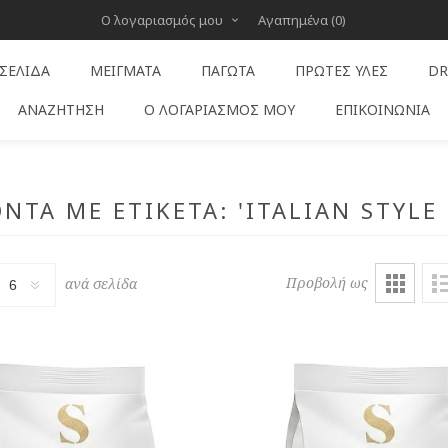
Ο λογαριασμός μου
Αγαπημένα
(0)
 ΣΕΛΊΔΑ
ΜΕΊΓΜΑΤΑ
ΠΑΓΩΤΆ
ΠΡΏΤΕΣ ΎΛΕΣ
DR
ΑΝΑΖΉΤΗΣΗ
Ο ΛΟΓΑΡΙΑΣΜΌΣ ΜΟΥ
ΕΠΙΚΟΙΝΩΝΊΑ
ΝΤΑ ΜΕ ΕΤΙΚΈΤΑ: 'ITALIAN STYLE 
Προβολή ως
ανά σελίδα