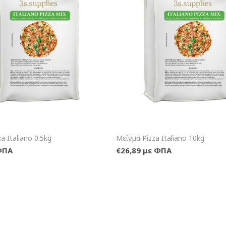
+Καλάθι
+Κα
a Italiano 0.5kg
Μείγμα Pizza Italiano 10kg
ΦΠΑ
€26,89 με ΦΠΑ