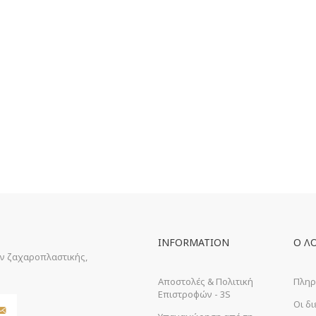
INFORMATION
Ο Λ
ών ζαχαροπλαστικής,
Αποστολές & Πολιτική
Πληρ
Επιστροφών - 3S
Οι δ