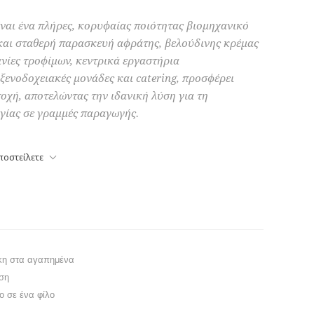
ίναι ένα πλήρες, κορυφαίας ποιότητας βιομηχανικό
 και σταθερή παρασκευή αφράτης, βελούδινης κρέμας
ανίες τροφίμων, κεντρικά εργαστήρια
ξενοδοχειακές μονάδες και catering, προσφέρει
οχή, αποτελώντας την ιδανική λύση για τη
γίας σε γραμμές παραγωγής.
ποστείλετε
κη στα αγαπημένα
ση
το σε ένα φίλο