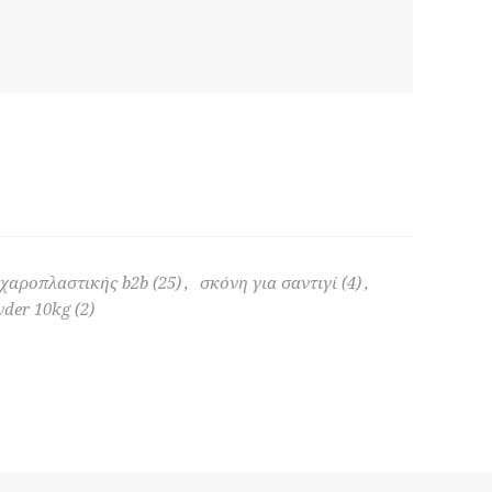
αχαροπλαστικής b2b
(25)
,
σκόνη για σαντιγί
(4)
,
der 10kg
(2)