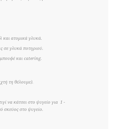
όλ και ατομικά γλυκά.
ις σε γλυκά ποτηριού.
μπουφέ και catering.
χτή τη θέλουμε).
γί να κάτσει στο ψυγείο για 1 -
ό σκεύος στο ψυγείο.