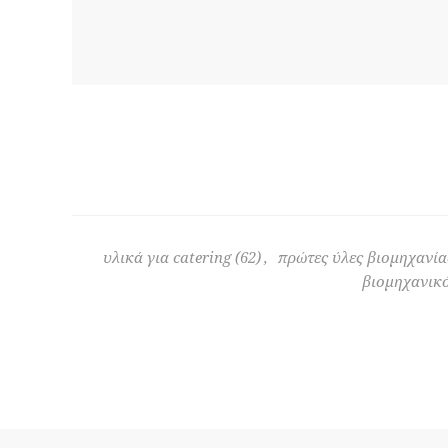
υλικά για catering
(62)
,
πρώτες ύλες βιομηχανία
βιομηχανικό