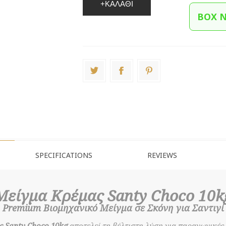
+ΚΑΛΆΘΙ
BOX 
SPECIFICATIONS
REVIEWS
Μείγμα Κρέμας Santy Choco 10k
Premium Βιομηχανικό Μείγμα σε Σκόνη για Σαντιγί