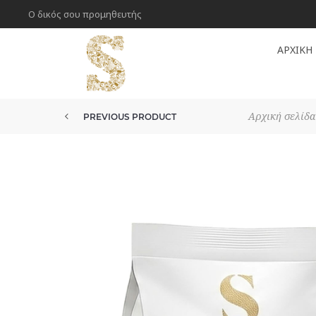
Ο δικός σου προμηθευτής
ΑΡΧΙΚΉ
Αρχική σελίδα
PREVIOUS PRODUCT