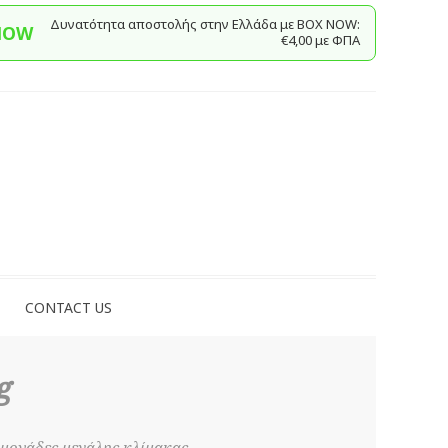
Δυνατότητα αποστολής στην Ελλάδα με BΟΧ ΝOW:
NOW
€4,00 με ΦΠΑ
CONTACT US
g