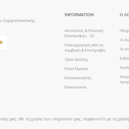
INFORMATION
Ο Λ
ών ζαχαροπλαστικής,
Αποστολές & Πολιτική
Πληρ
Επιστροφών - 3S
Οι δ
Υπαναχώρηση από τη
Οι π
σύμβαση & Επιστροφές
Καλά
Όροι Χρήσης
Αγαπ
Ποιοί Είμαστε
Αίτη
Κατασκευαστές
προμ
Επικοινωνία
σίες μας. Με τη χρήση των υπηρεσιών μας, συμφωνείτε με τη χρήση