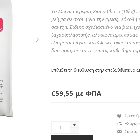
Το Μείγμα Κρέμας Santy Choco (10kg) ε
μείγμα σε σκόνη για την άμεση, εύκολη
σαντιγί. Ειδικά σχεδιασμένο για βιομηχ
ζαχαροπλαστικής, αλυσίδες αρτοποιίας, 
εξαιρετικό όγκο, κατάλευκη όψη και αντ
διακόσμηση και τη γέμιση κάθε δημιουρ
Επιλέξτε τη διεύθυνση στην οποία θέλετε να α
€59,55 με ΦΠΑ
Προσθή
+Σύγκρι
+
-
Στείλτε 