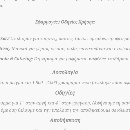
α.
Εφαρμογές / Οδηγίες Χρήσης:
υκών:
Στολισμός για τούρτες, πάστες, tarts, cupcakes, προφιτερ
σεις:
Ιδανικό για γέμιση σε σου, ρολά, παντεσπάνια και στρώσε
σία & Catering:
Γαρνίρισμα για ροφήματα, καφέδες, επιδόρπια 
Δοσολογία
άρια μείγμα και 1.800 - 2.000 γραμμαρία νερό (ανάλογα πόσο σφι
Οδηγίες
σύρμα για 1΄ στην αργή και 4΄ στην γρήγορη, (Αφήνουμε τη σαντι
ούμε όση θέλουμε και την υπόλοιπη την αποθηκεύουμε σε κλειστ
Αποθήκευση