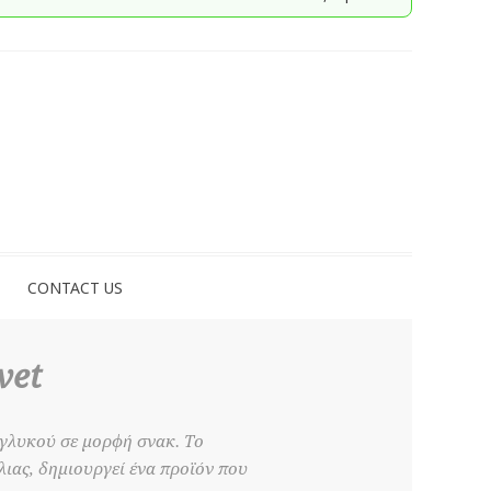
CONTACT US
vet
 γλυκού σε μορφή σνακ. Το
ιας, δημιουργεί ένα προϊόν που