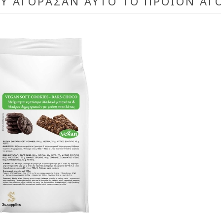
ΟΥ ΑΓΌΡΑΣΑΝ ΑΥΤΌ ΤΟ ΠΡΟΪΌΝ ΑΓ