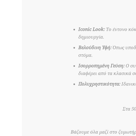
Iconic Look:
Το έντονο κόκ
δημιουργία.
Βελούδινη Υφή:
Όπως υποδη
στόμα.
Ισορροπημένη Γεύση:
Ο συ
διαφέρει από τα κλασικά σ
Πολυχρηστικότητα:
Ιδανικό
Στα 5
Βάζουμε όλα μαζί στο ζυμωτήρ