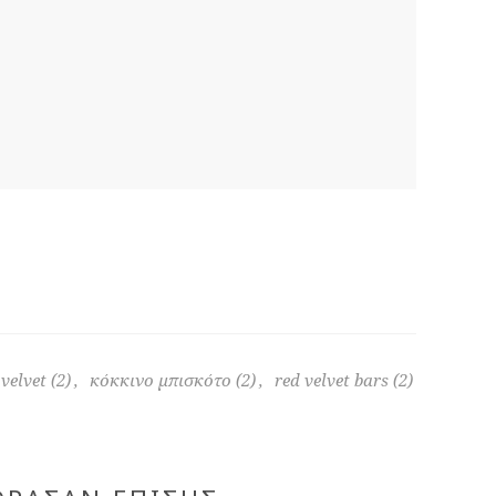
velvet
(2)
,
κόκκινο μπισκότο
(2)
,
red velvet bars
(2)