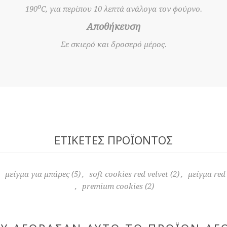
ο
190
C, για περίπου 10 λεπτά ανάλογα τον φούρνο.
Αποθήκευση
Σε σκιερό και δροσερό μέρος.
ΕΤΙΚΈΤΕΣ ΠΡΟΪΌΝΤΟΣ
μείγμα για μπάρες
(5)
,
soft cookies red velvet
(2)
,
μείγμα red 
,
premium cookies
(2)