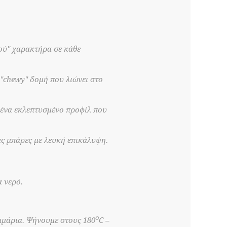
ού" χαρακτήρα σε κάθε
"chewy" δομή που λιώνει στο
 ένα εκλεπτυσμένο προφίλ που
νες μπάρες με λευκή επικάλυψη.
 νερό.
ο
μμάρια. Ψήνουμε στους 180
C –