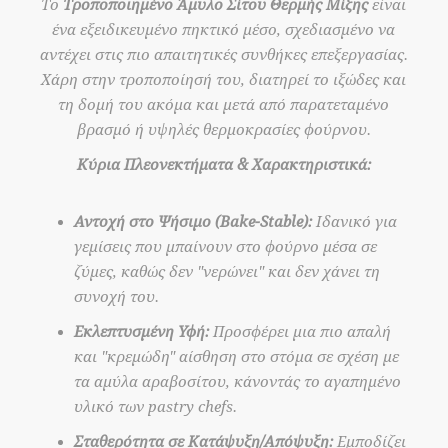
Το
Τροποποιημένο Άμυλο Σίτου Θερμής Μίξης
είναι
ένα εξειδικευμένο πηκτικό μέσο, σχεδιασμένο να
αντέχει στις πιο απαιτητικές συνθήκες επεξεργασίας.
Χάρη στην τροποποίησή του, διατηρεί το ιξώδες και
τη δομή του ακόμα και μετά από παρατεταμένο
βρασμό ή υψηλές θερμοκρασίες φούρνου.
Κύρια Πλεονεκτήματα & Χαρακτηριστικά:
Αντοχή στο Ψήσιμο (Bake-Stable):
Ιδανικό για
γεμίσεις που μπαίνουν στο φούρνο μέσα σε
ζύμες, καθώς δεν "νερώνει" και δεν χάνει τη
συνοχή του.
Εκλεπτυσμένη Υφή:
Προσφέρει μια πιο απαλή
και "κρεμώδη" αίσθηση στο στόμα σε σχέση με
τα αμύλα αραβοσίτου, κάνοντάς το αγαπημένο
υλικό των pastry chefs.
Σταθερότητα σε Κατάψυξη/Απόψυξη:
Εμποδίζει