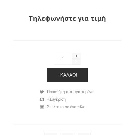
Τηλεφωνήστε για τιμή
+
-
+ΚΑΛΆΘΙ
Προσθήκη στα αγαπημένα
+Σύγκριση
Στείλτε το σε ένα φίλο