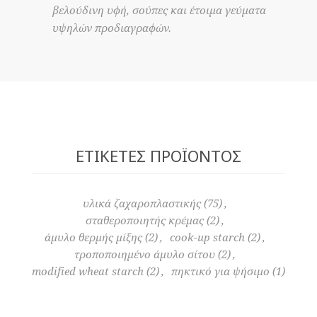
βελούδινη υφή, σούπες και έτοιμα γεύματα
υψηλών προδιαγραφών.
ΕΤΙΚΈΤΕΣ ΠΡΟΪΌΝΤΟΣ
υλικά ζαχαροπλαστικής
(75)
,
σταθεροποιητής κρέμας
(2)
,
άμυλο θερμής μίξης
(2)
,
cook-up starch
(2)
,
τροποποιημένο άμυλο σίτου
(2)
,
modified wheat starch
(2)
,
πηκτικό για ψήσιμο
(1)