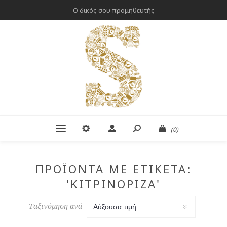
Ο δικός σου προμηθευτής
(0)
ΠΡΟΪΌΝΤΑ ΜΕ ΕΤΙΚΈΤΑ:
'ΚΙΤΡΙΝΌΡΙΖΑ'
Ταξινόμηση ανά