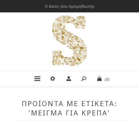
Ο δικός σου προμηθευτής
(0)
ΠΡΟΪΌΝΤΑ ΜΕ ΕΤΙΚΈΤΑ:
'ΜΕΊΓΜΑ ΓΙΑ ΚΡΈΠΑ'