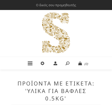
Ο δικός σου προμηθευτής
(0)
ΠΡΟΪΌΝΤΑ ΜΕ ΕΤΙΚΈΤΑ:
'ΥΛΙΚΆ ΓΙΑ ΒΆΦΛΕΣ
0.5KG'