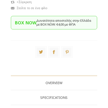
+Σύγκριση
Στείλτε το σε ένα φίλο
Δυνατότητα αποστολής στην Ελλάδα
BOX NOW
με BΟΧ ΝOW: €4,00 με ΦΠΑ
OVERVIEW
SPECIFICATIONS