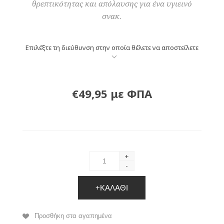
θρεπτικότητας και απόλαυσης για ένα υγιεινό
σνακ.
Επιλέξτε τη διεύθυνση στην οποία θέλετε να αποστείλετε
€49,95 με ΦΠΑ
+
-
+ΚΑΛΆΘΙ
Προσθήκη στα αγαπημένα