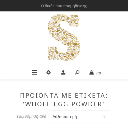
Ο δικός σου προμηθευτής
(0)
ΠΡΟΪΌΝΤΑ ΜΕ ΕΤΙΚΈΤΑ:
'WHOLE EGG POWDER'
Ταξινόμηση ανά