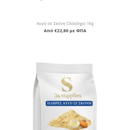
Αυγό σε Σκόνη Ολόκληρο 1kg
Από €22,80 με ΦΠΑ